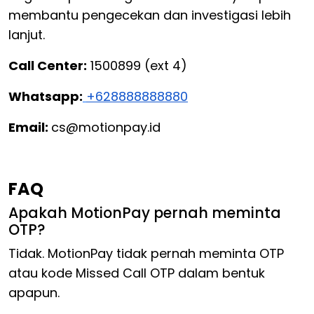
membantu pengecekan dan investigasi lebih
lanjut.
Call Center:
1500899 (ext 4)
Whatsapp:
+628888888880
Email:
cs@motionpay.id
FAQ
Apakah MotionPay pernah meminta
OTP?
Tidak. MotionPay tidak pernah meminta OTP
atau kode Missed Call OTP dalam bentuk
apapun.