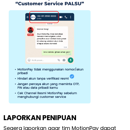
LAPORKAN PENIPUAN
Segera laporkan agar tim MotionPay dapat