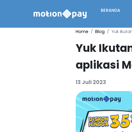
BERANDA
Home
Blog
Yuk Ikuta
Yuk Ikuta
aplikasi 
13 Juli 2023