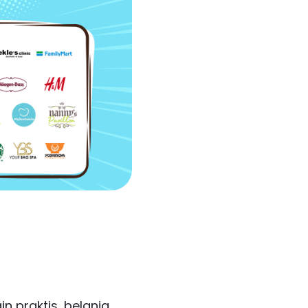
in praktis, belanja