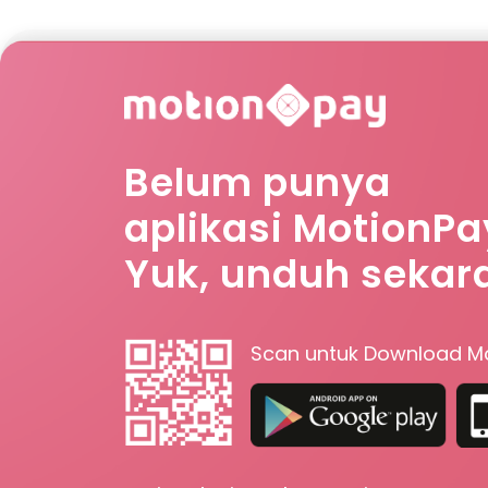
Belum punya
aplikasi MotionPa
Yuk, unduh sekar
Scan untuk Download M