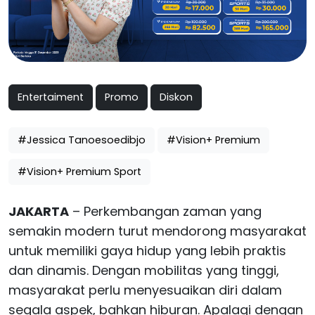
Entertaiment
Promo
Diskon
#Jessica Tanoesoedibjo
#Vision+ Premium
#Vision+ Premium Sport
JAKARTA
– Perkembangan zaman yang
semakin modern turut mendorong masyarakat
untuk memiliki gaya hidup yang lebih praktis
dan dinamis. Dengan mobilitas yang tinggi,
masyarakat perlu menyesuaikan diri dalam
segala aspek, bahkan hiburan. Apalagi dengan