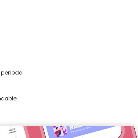
 periode
dable.