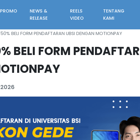
PROMO
NEWS &
REELS
TENTANG
RELEASE
VIDEO
KAMI
 50% BELI FORM PENDAFTARAN UBSI DENGAN MOTIONPAY
% BELI FORM PENDAFTAR
OTIONPAY
 2026