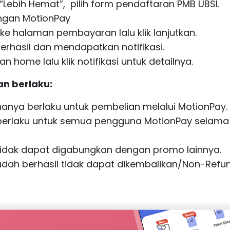
“Lebih Hemat”, pilih form pendaftaran PMB UBSI.
engan MotionPay
e halaman pembayaran lalu klik lanjutkan.
berhasil dan mendapatkan notifikasi.
 home lalu klik notifikasi untuk detailnya.
an berlaku:
anya berlaku untuk pembelian melalui MotionPay.
berlaku untuk semua pengguna MotionPay selama
idak dapat digabungkan dengan promo lainnya.
udah berhasil tidak dapat dikembalikan/Non-Refun