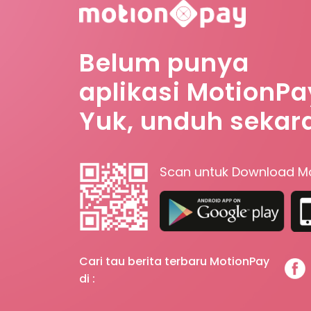
Belum punya
aplikasi MotionPa
Yuk, unduh sekar
Scan untuk Download M
Cari tau berita terbaru MotionPay
di :