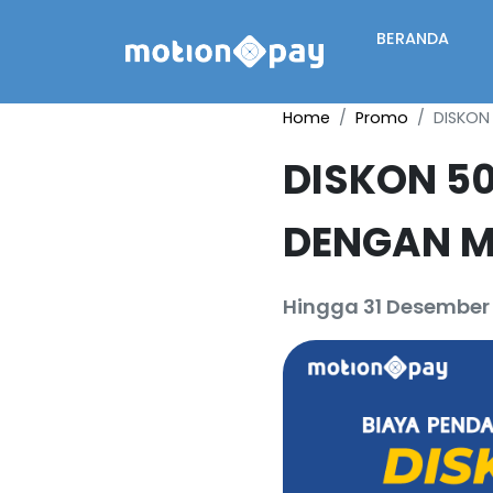
BERANDA
Home
Promo
DISKON
DISKON 50
DENGAN M
Hingga 31 Desember