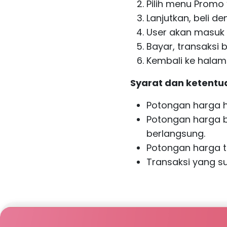
Pilih menu Promo 
Lanjutkan, beli d
User akan masuk k
Bayar, transaksi 
Kembali ke halaman
Syarat dan ketentu
Potongan harga h
Potongan harga 
berlangsung.
Potongan harga t
Transaksi yang s