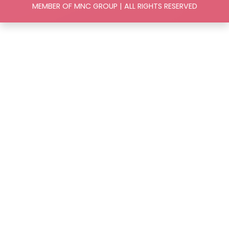
MEMBER OF MNC GROUP | ALL RIGHTS RESERVED