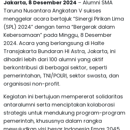
Jakarta, 8 Desember 2024
– Alumni SMA
Taruna Nusantara Angkatan V sukses
menggelar acara bertajuk “Sinergi Pirikan Lima
(SPL) 2024” dengan tema “Bergerak dalam
Kebersamaan” pada Minggu, 8 Desember
2024. Acara yang berlangsung di Halte
Transjakarta Bundaran HI Astra, Jakarta, ini
dihadiri lebih dari 100 alumni yang aktif
berkontribusi di berbagai sektor, seperti
pemerintahan, TNI/POLRI, sektor swasta, dan
organisasi non-profit.
Kegiatan ini bertujuan mempererat solidaritas
antaralumni serta menciptakan kolaborasi
strategis untuk mendukung program-program
pemerintah, khususnya dalam rangka
mewujudkan visi besar Indonesia Emas 2045.