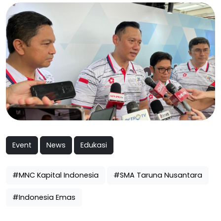
Event
News
Edukasi
#MNC Kapital Indonesia
#SMA Taruna Nusantara
#Indonesia Emas