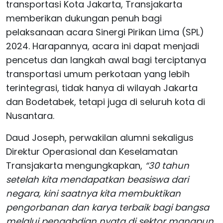
transportasi Kota Jakarta, Transjakarta
memberikan dukungan penuh bagi
pelaksanaan acara Sinergi Pirikan Lima (SPL)
2024. Harapannya, acara ini dapat menjadi
pencetus dan langkah awal bagi terciptanya
transportasi umum perkotaan yang lebih
terintegrasi, tidak hanya di wilayah Jakarta
dan Bodetabek, tetapi juga di seluruh kota di
Nusantara.
Daud Joseph, perwakilan alumni sekaligus
Direktur Operasional dan Keselamatan
Transjakarta mengungkapkan,
“30 tahun
setelah kita mendapatkan beasiswa dari
negara, kini saatnya kita membuktikan
pengorbanan dan karya terbaik bagi bangsa
melalui pengabdian nyata di sektor manapun