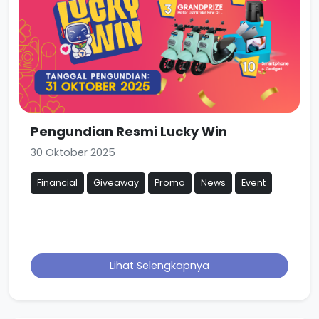
Pengundian Resmi Lucky Win
30 Oktober 2025
Financial
Giveaway
Promo
News
Event
Lihat Selengkapnya