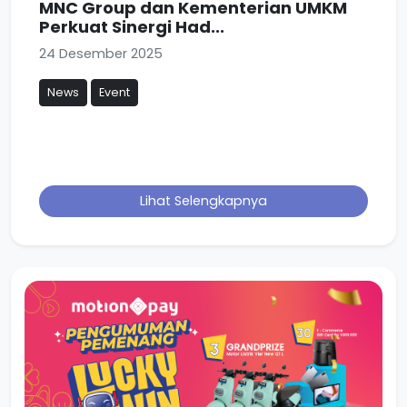
MNC Group dan Kementerian UMKM
Perkuat Sinergi Had...
24 Desember 2025
News
Event
Lihat Selengkapnya