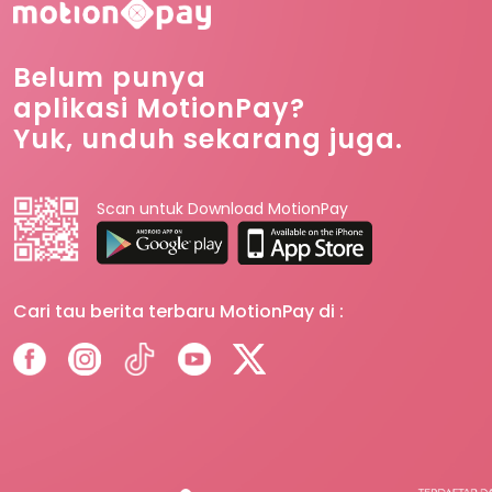
Belum punya
aplikasi MotionPay?
Yuk, unduh sekarang juga.
Scan untuk Download MotionPay
Cari tau berita terbaru MotionPay di :