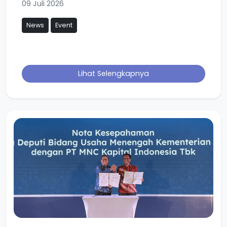
09 Juli 2026
News
Event
Lihat Selengkapnya