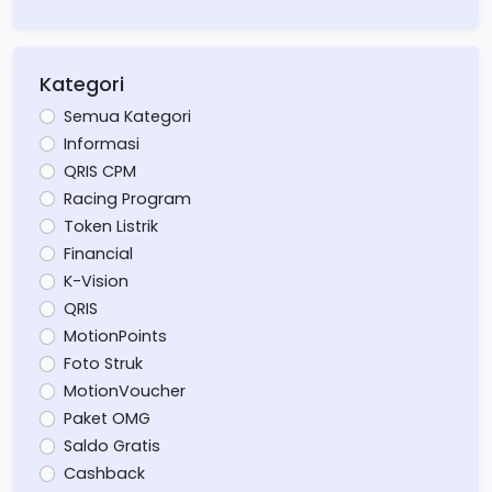
Kategori
Semua Kategori
Informasi
QRIS CPM
Racing Program
Token Listrik
Financial
K-Vision
QRIS
MotionPoints
Foto Struk
MotionVoucher
Paket OMG
Saldo Gratis
Cashback