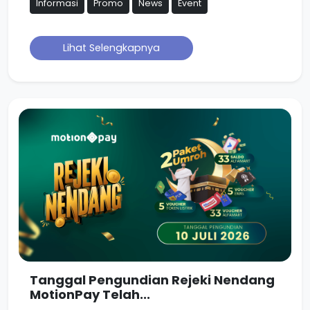
Informasi
Promo
News
Event
Lihat Selengkapnya
Tanggal Pengundian Rejeki Nendang
MotionPay Telah...