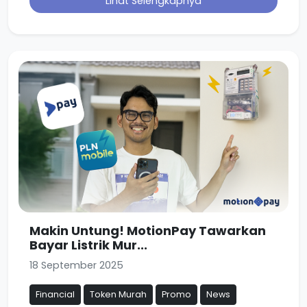
Lihat Selengkapnya
Makin Untung! MotionPay Tawarkan
Bayar Listrik Mur...
18 September 2025
Financial
Token Murah
Promo
News