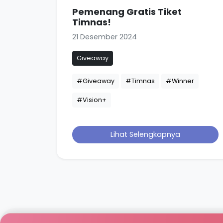
Pemenang Gratis Tiket
Timnas!
21 Desember 2024
Giveaway
#Giveaway
#Timnas
#Winner
#Vision+
Lihat Selengkapnya