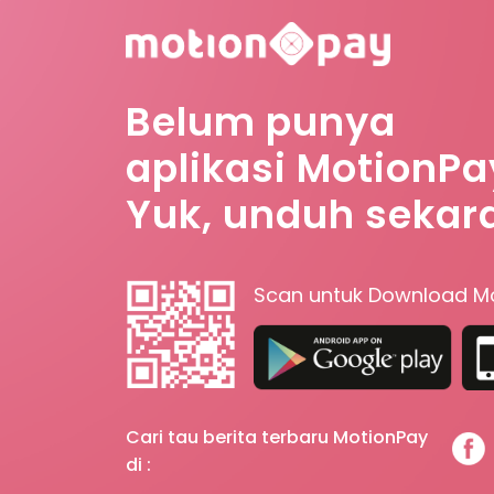
Belum punya
aplikasi MotionPa
Yuk, unduh sekar
Scan untuk Download M
Cari tau berita terbaru MotionPay
di :