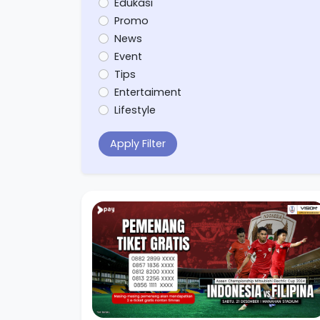
Edukasi
Promo
News
Event
Tips
Entertaiment
Lifestyle
Apply Filter