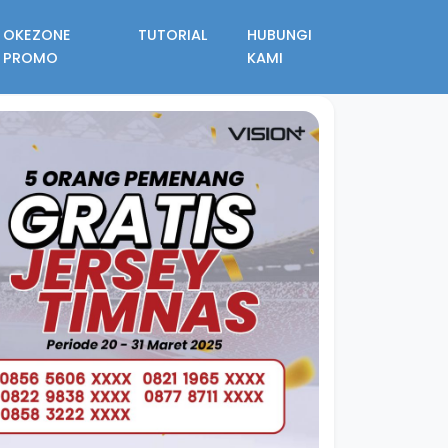
OKEZONE
TUTORIAL
HUBUNGI
PROMO
KAMI