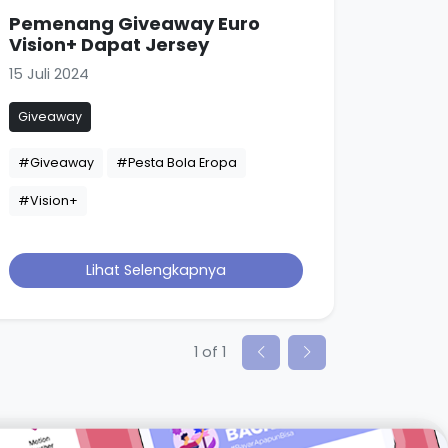
Pemenang Giveaway Euro
Vision+ Dapat Jersey
15 Juli 2024
Giveaway
#Giveaway
#Pesta Bola Eropa
#Vision+
Lihat Selengkapnya
1 of 1